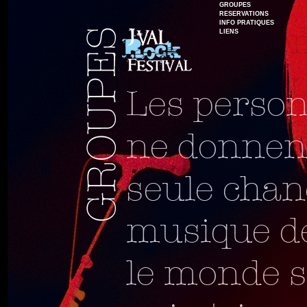
GROUPES
RESERVATIONS
INFO PRATIQUES
LIENS