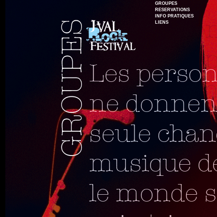
GROUPES
RESERVATIONS
INFO PRATIQUES
LIENS